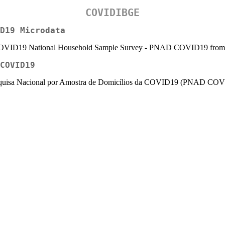
COVIDIBGE
D19 Microdata
e COVID19 National Household Sample Survey - PNAD COVID19 from Bra
COVID19
esquisa Nacional por Amostra de Domicílios da COVID19 (PNAD COVID19