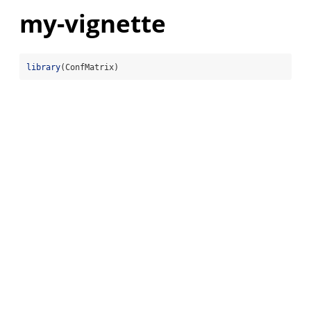
my-vignette
library
(ConfMatrix)