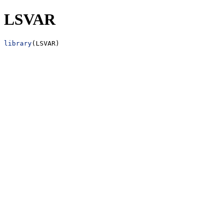
LSVAR
library
(LSVAR)