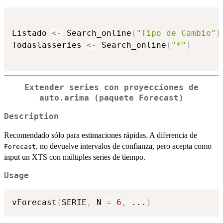
Listado 
<-
 Search_online
(
"Tipo de Cambio"
)
Todaslasseries 
<-
 Search_online
(
"*"
)
Extender series con proyecciones de
auto.arima (paquete Forecast)
Description
Recomendado sólo para estimaciones rápidas. A diferencia de
, no devuelve intervalos de confianza, pero acepta como
Forecast
input un XTS con múltiples series de tiempo.
Usage
vForecast
(
SERIE
,
 N 
=
6
,
...
)