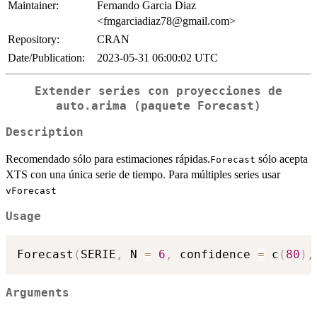
Maintainer:
Fernando Garcia Diaz
<fmgarciadiaz78@gmail.com>
Repository:
CRAN
Date/Publication:
2023-05-31 06:00:02 UTC
Extender series con proyecciones de
auto.arima (paquete Forecast)
Description
Recomendado sólo para estimaciones rápidas.
sólo acepta
Forecast
XTS con una única serie de tiempo. Para múltiples series usar
vForecast
Usage
Forecast
(
SERIE
,
 N 
=
6
,
 confidence 
=
 c
(
80
)
,
Arguments