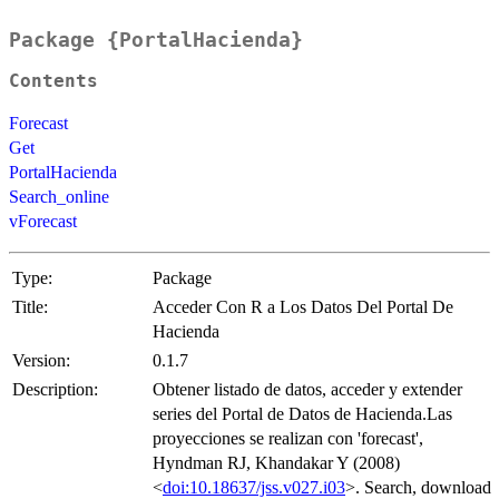
Package {PortalHacienda}
Contents
Forecast
Get
PortalHacienda
Search_online
vForecast
Type:
Package
Title:
Acceder Con R a Los Datos Del Portal De
Hacienda
Version:
0.1.7
Description:
Obtener listado de datos, acceder y extender
series del Portal de Datos de Hacienda.Las
proyecciones se realizan con 'forecast',
Hyndman RJ, Khandakar Y (2008)
<
doi:10.18637/jss.v027.i03
>. Search, download