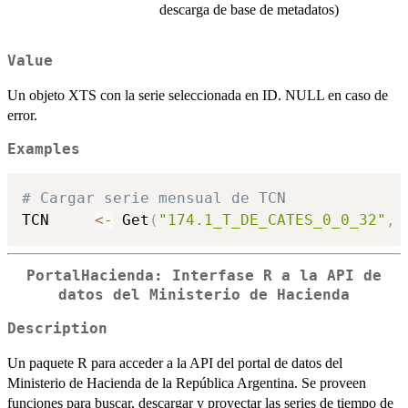
descarga de base de metadatos)
Value
Un objeto XTS con la serie seleccionada en ID. NULL en caso de
error.
Examples
# Cargar serie mensual de TCN
TCN     
<-
 Get
(
"174.1_T_DE_CATES_0_0_32"
,
 
PortalHacienda: Interfase R a la API de
datos del Ministerio de Hacienda
Description
Un paquete R para acceder a la API del portal de datos del
Ministerio de Hacienda de la República Argentina. Se proveen
funciones para buscar, descargar y proyectar las series de tiempo de