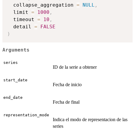
  collapse_aggregation 
=
NULL
,
  limit 
=
1000
,
  timeout 
=
10
,
  detail 
=
FALSE
)
Arguments
series
ID de la serie a obtener
start_date
Fecha de inicio
end_date
Fecha de final
representation_mode
Indica el modo de representacion de las
series