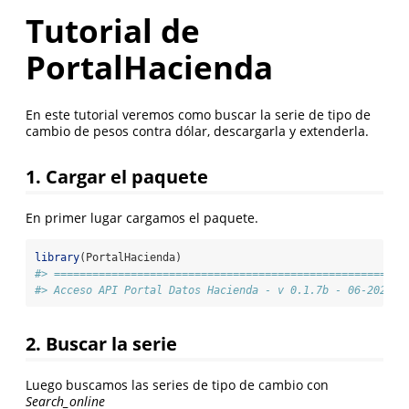
Tutorial de
PortalHacienda
En este tutorial veremos como buscar la serie de tipo de
cambio de pesos contra dólar, descargarla y extenderla.
1. Cargar el paquete
En primer lugar cargamos el paquete.
library
(PortalHacienda)
#> =======================================================
#> Acceso API Portal Datos Hacienda - v 0.1.7b - 06-2023 p
2. Buscar la serie
Luego buscamos las series de tipo de cambio con
Search_online