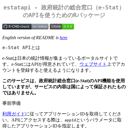
estatapi - 政府統計の総合窓口（e-Stat）
のAPIを使うためのRパッケージ
English version of README is
here
e-Stat APIとは
e-Statは日本の統計情報が集まっているポータルサイトで
す。e-StatにはAPIが用意されていて、
ウェブサイト
上でアカ
ウントを登録すると使えるようになります。
このサービスは、政府統計総合窓口(e-Stat)のAPI機能を使用
していますが、サービスの内容は国によって保証されたもの
ではありません。
事前準備
利用ガイド
に従ってアプリケーションIDを取得してくださ
い。APIにアクセスする際は、
というパラメータに取
appId
得したアプリケーションIDを指定します。