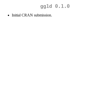
gg1d 0.1.0
Initial CRAN submission.