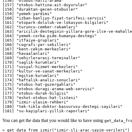
You can get the data that you would like to have using
get_data_fr
> get_data_from_izmir("izmir-ili-arac-sayim-verileri")
