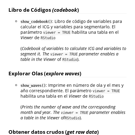
Libro de Códigos
(codebook
)
: Libro de código de variables para
show_codebook()
calcular el ICG y variables para segmentarlo. El
parámetro
habilita una tabla en el
viewer = TRUE
Viewer
de
RStudio
(
Codebook of variables to calculate ICG and variables to
segment it. The
parameter enables a
viewer = TRUE
table in the Viewer
of
).
RStudio
Explorar Olas (
explore waves
)
: Imprime en número de ola y el mes y
show_waves()
año correspondiente. El parámetro
viewer = TRUE
habilita una tabla en el
Viewer
de
RStudio
(
Prints the number of wave and the corresponding
month and year. The
parameter enables
viewer = TRUE
a table in the Viewer
of
).
RStudio
Obtener datos crudos (
get raw data
)