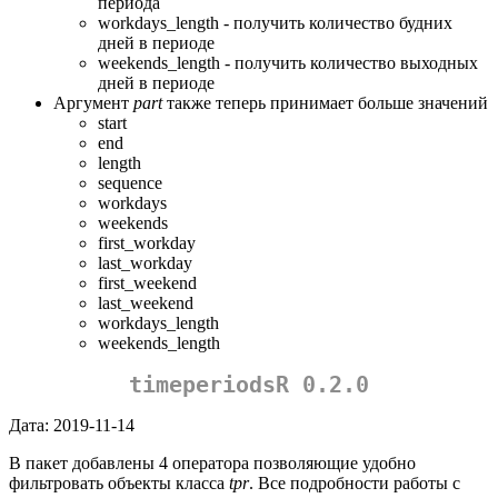
периода
workdays_length - получить количество будних
дней в периоде
weekends_length - получить количество выходных
дней в периоде
Аргумент
part
также теперь принимает больше значений
start
end
length
sequence
workdays
weekends
first_workday
last_workday
first_weekend
last_weekend
workdays_length
weekends_length
timeperiodsR 0.2.0
Дата: 2019-11-14
В пакет добавлены 4 оператора позволяющие удобно
фильтровать объекты класса
tpr
. Все подробности работы с