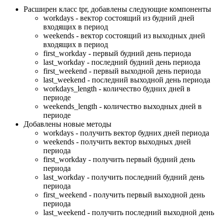
Расширен класс tpr, добавлены следующие компоненты
workdays - вектор состоящий из будний дней
входящих в период
weekends - вектор состоящий из выходных дней
входящих в период
first_workday - первый будний день периода
last_workday - последний будний день периода
first_weekend - первый выходной день периода
last_weekend - последний выходной день периода
workdays_length - количество будних дней в
периоде
weekends_length - количество выходных дней в
периоде
Добавлены новые методы
workdays - получить вектор будних дней периода
weekends - получить вектор выходных дней
периода
first_workday - получить первый будний день
периода
last_workday - получить последний будний день
периода
first_weekend - получить первый выходной день
периода
last_weekend - получить последний выходной день