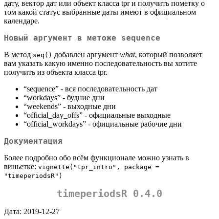
дату, вектор дат или объект класса tpr и получить пометку о
том какой статус выбранные даты имеют в официальном
календаре.
Новый аргумент в метоже sequence
В метод
добавлен аргумент
what
, который позволяет
seq()
вам указать какую именно последовательность вы хотите
получить из объекта класса tpr.
“sequence” - вся последовательность дат
“workdays” - будние дни
“weekends” - выходные дни
“official_day_offs” - официальные выходные
“official_workdays” - официальные рабочие дни
Документация
Более подробно обо всём функционале можно узнать в
виньетке:
vignette("tpr_intro", package = 
"timeperiodsR")
timeperiodsR 0.4.0
Дата: 2019-12-27