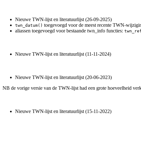
Nieuwe TWN-lijst en literatuurlijst (26-09-2025)
toegevoegd voor de meest recente TWN-wijzigin
twn_datum()
aliassen toegevoegd voor bestaande twn_info functies:
twn_re
Nieuwe TWN-lijst en literatuurlijst (11-11-2024)
Nieuwe TWN-lijst en literatuurlijst (20-06-2023)
NB de vorige versie van de TWN-lijst had een grote hoeveelheid ver
Nieuwe TWN-lijst en literatuurlijst (15-11-2022)