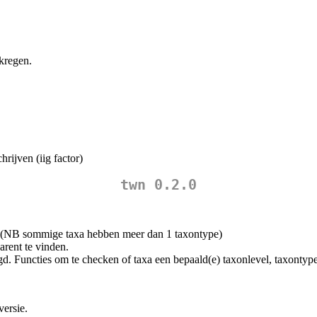
kregen.
rijven (iig factor)
twn 0.2.0
 (NB sommige taxa hebben meer dan 1 taxontype)
arent te vinden.
. Functies om te checken of taxa een bepaald(e) taxonlevel, taxontype
versie.