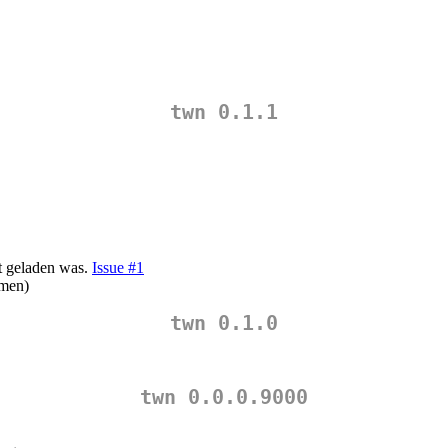
twn 0.1.1
et geladen was.
Issue #1
amen)
twn 0.1.0
twn 0.0.0.9000