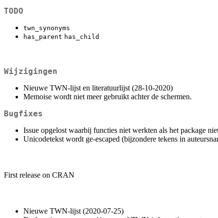
TODO
twn_synonyms
has_parent
has_child
Wijzigingen
Nieuwe TWN-lijst en literatuurlijst (28-10-2020)
Memoise wordt niet meer gebruikt achter de schermen.
Bugfixes
Issue opgelost waarbij functies niet werkten als het package ni
Unicodetekst wordt ge-escaped (bijzondere tekens in auteursn
First release on CRAN
Nieuwe TWN-lijst (2020-07-25)