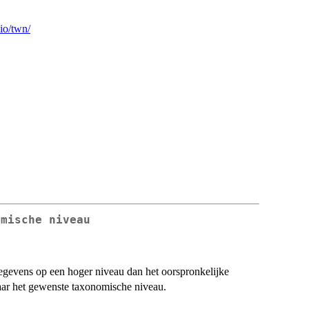
.io/twn/
omische niveau
egevens op een hoger niveau dan het oorspronkelijke
naar het gewenste taxonomische niveau.