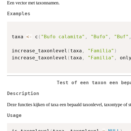
Een vector met taxonnamen.
Examples
taxa 
<-
 c
(
"Bufo calamita"
,
"Bufo"
,
"Buf"
increase_taxonlevel
(
taxa
,
"Familia"
)
increase_taxonlevel
(
taxa
,
"Familia"
,
 onl
Test of een taxon een bep
Description
Deze functies kijken of taxa een bepaald taxonlevel, taxontype of s
Usage