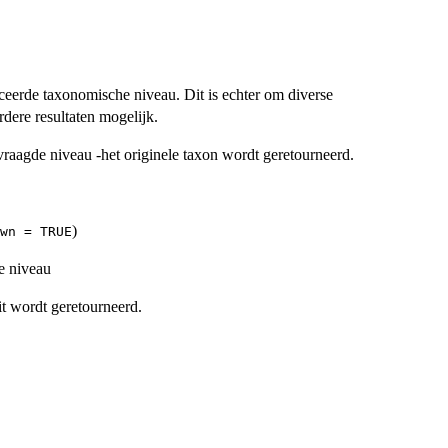
ceerde taxonomische niveau. Dit is echter om diverse
erdere resultaten mogelijk.
vraagde niveau -het originele taxon wordt geretourneerd.
)
wn = TRUE
e niveau
it wordt geretourneerd.