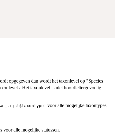
wordt opgegeven dan wordt het taxonlevel op "Species
axonlevels. Het taxonlevel is niet hoofdlettergevoelig
voor alle mogelijke taxontypes.
wn_lijst$taxontype)
 voor alle mogelijke statussen.