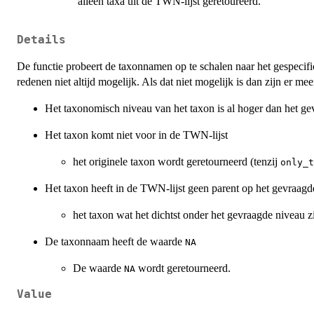
alleen taxa uit de TWN-lijst geretoureerd.
Details
De functie probeert de taxonnamen op te schalen naar het gespecifi
redenen niet altijd mogelijk. Als dat niet mogelijk is dan zijn er me
Het taxonomisch niveau van het taxon is al hoger dan het ge
Het taxon komt niet voor in de TWN-lijst
het originele taxon wordt geretourneerd (tenzij
only_t
Het taxon heeft in de TWN-lijst geen parent op het gevraagd
het taxon wat het dichtst onder het gevraagde niveau z
De taxonnaam heeft de waarde
NA
De waarde
wordt geretourneerd.
NA
Value