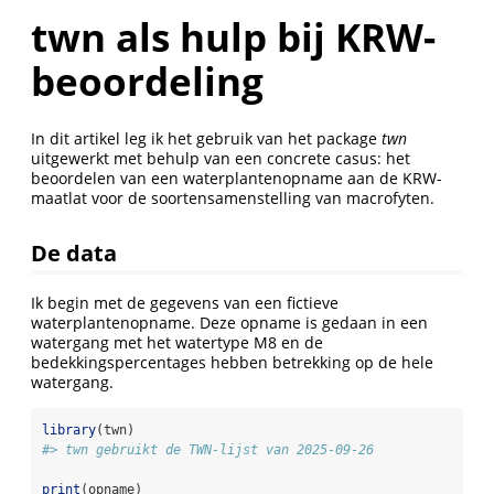
twn als hulp bij KRW-
beoordeling
In dit artikel leg ik het gebruik van het package
twn
uitgewerkt met behulp van een concrete casus: het
beoordelen van een waterplantenopname aan de KRW-
maatlat voor de soortensamenstelling van macrofyten.
De data
Ik begin met de gegevens van een fictieve
waterplantenopname. Deze opname is gedaan in een
watergang met het watertype M8 en de
bedekkingspercentages hebben betrekking op de hele
watergang.
library
(twn)
#> twn gebruikt de TWN-lijst van 2025-09-26
print
(opname)