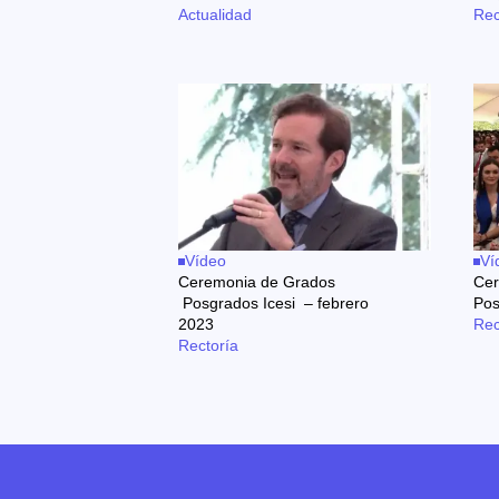
Actualidad
Rec
Vídeo
Ví
Ceremonia de Grados
Cer
Posgrados Icesi – febrero
Pos
2023
Rec
Rectoría