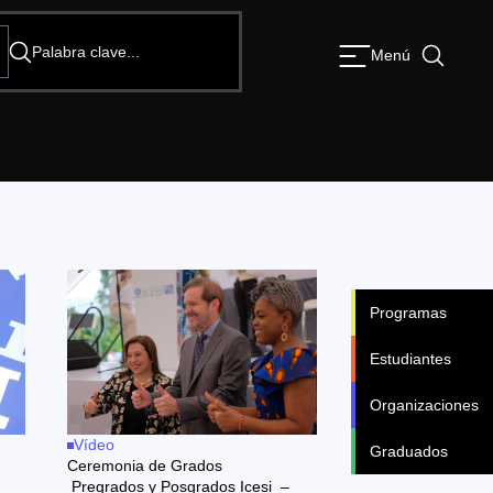
Menú
Programas
Estudiantes
Organizaciones
Vídeo
Graduados
Ceremonia de Grados
Pregrados y Posgrados Icesi –