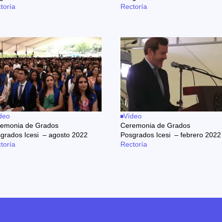
toría
Rectoría
deo
Vídeo
emonia de Grados
Ceremonia de Grados
grados Icesi – agosto 2022
Posgrados Icesi – febrero 2022
toría
Rectoría