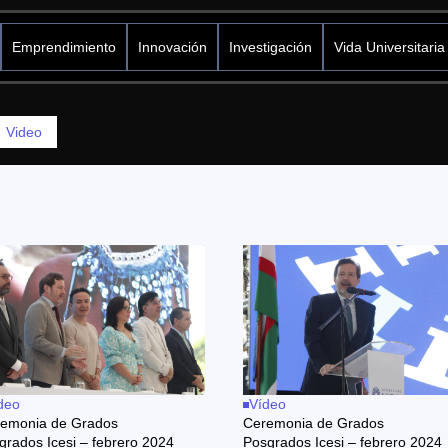
Emprendimiento
Innovación
Investigación
Vida Universitaria
Video
deo
Vídeo
emonia de Grados
Ceremonia de Grados
grados Icesi – febrero 2024
Posgrados Icesi – febrero 2024