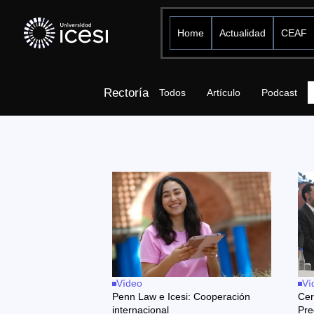
Home
Actualidad
CEAF
Rectoría
Todos
Artículo
Podcast
Vídeo
Ví
Penn Law e Icesi: Cooperación
Cer
internacional
Pre