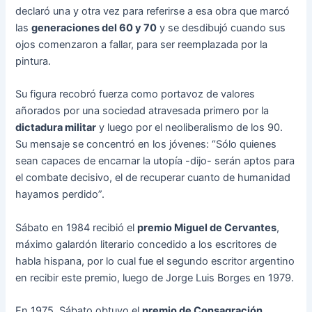
declaró una y otra vez para referirse a esa obra que marcó
las
generaciones del 60 y 70
y se desdibujó cuando sus
ojos comenzaron a fallar, para ser reemplazada por la
pintura.
Su figura recobró fuerza como portavoz de valores
añorados por una sociedad atravesada primero por la
dictadura militar
y luego por el neoliberalismo de los 90.
Su mensaje se concentró en los jóvenes: “Sólo quienes
sean capaces de encarnar la utopía -dijo- serán aptos para
el combate decisivo, el de recuperar cuanto de humanidad
hayamos perdido”.
Sábato en 1984 recibió el
premio Miguel de Cervantes
,
máximo galardón literario concedido a los escritores de
habla hispana, por lo cual fue el segundo escritor argentino
en recibir este premio, luego de Jorge Luis Borges en 1979.
En 1975, Sábato obtuvo el
premio de Consagración