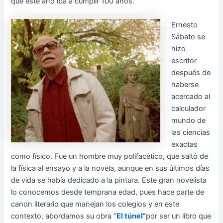
que este año iba a cumplir 100 años.
Ernesto
Sábato se
hizo
escritor
después de
haberse
acercado al
calculador
mundo de
las ciencias
exactas
como físico. Fue un hombre muy polifacético, que saltó de
la física al ensayo y a la novela, aunque en sus últimos días
de vida se había dedicado a la pintura. Este gran novelista
lo conocemos desde temprana edad, pues hace parte de
canon literario que manejan los colegios y en este
contexto, abordamos su obra “
El túnel
”
por ser un libro que