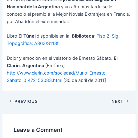
Nacional de la Argentina
y un año más tarde se le
concedió el premio a la Mejor Novela Extranjera en Francia,
por Abaddón el exterminador.
Libro
El Túnel
disponible en la
Biblioteca
:
Piso 2. Sig.
Topográfica: A863/S113t
Dolor y emoción en el velatorio de Ernesto Sábato.
El
Clarín
:
Argentina
[En línea]
http://www.clarin.com/sociedad/Murio-Ernesto-
Sabato_0_472153083.html
[30 de abril de 2011]
PREVIOUS
NEXT
Leave a Comment