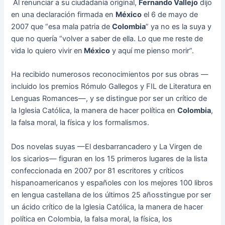
Al renunciar a su ciudadanía original,
Fernando Vallejo
dijo
en una declaración firmada en
México
el 6 de mayo de
2007 que “esa mala patria de
Colombia
” ya no es la suya y
que no quería “volver a saber de ella. Lo que me reste de
vida lo quiero vivir en
México
y aquí me pienso morir”.
Ha recibido numerosos reconocimientos por sus obras —
incluido los premios Rómulo Gallegos y FIL de Literatura en
Lenguas Romances—, y se distingue por ser un crítico de
la Iglesia Católica, la manera de hacer política en
Colombia
,
la falsa moral, la física y los formalismos.
Dos novelas suyas —El desbarrancadero y La Virgen de
los sicarios— figuran en los 15 primeros lugares de la lista
confeccionada en 2007 por 81 escritores y críticos
hispanoamericanos y españoles con los mejores 100 libros
en lengua castellana de los últimos 25 añosstingue por ser
un ácido crítico de la Iglesia Católica, la manera de hacer
política en Colombia, la falsa moral, la física, los