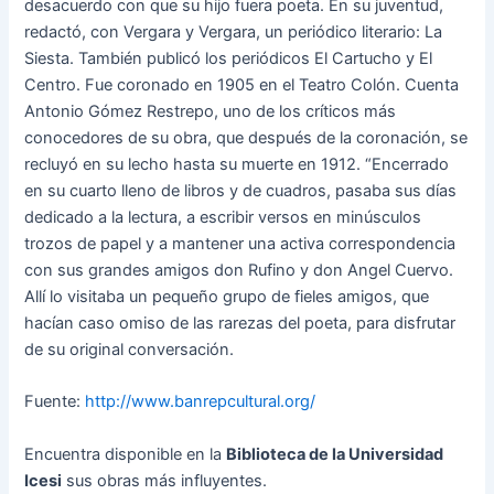
desacuerdo con que su hijo fuera poeta. En su juventud,
redactó, con Vergara y Vergara, un periódico literario: La
Siesta. También publicó los periódicos El Cartucho y El
Centro. Fue coronado en 1905 en el Teatro Colón. Cuenta
Antonio Gómez Restrepo, uno de los críticos más
conocedores de su obra, que después de la coronación, se
recluyó en su lecho hasta su muerte en 1912. “Encerrado
en su cuarto lleno de libros y de cuadros, pasaba sus días
dedicado a la lectura, a escribir versos en minúsculos
trozos de papel y a mantener una activa correspondencia
con sus grandes amigos don Rufino y don Angel Cuervo.
Allí lo visitaba un pequeño grupo de fieles amigos, que
hacían caso omiso de las rarezas del poeta, para disfrutar
de su original conversación.
Fuente:
http://www.banrepcultural.org/
Encuentra disponible en la
Biblioteca de la Universidad
Icesi
sus obras más influyentes.