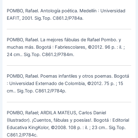
POMBO, Rafael. Antología poética. Medellín : Universidad
EAFIT, 2001. Sig.Top. C861.2/P784a.
POMBO, Rafael. La mejores fábulas de Rafael Pombo. y
muchas más. Bogotá : Fabriescolares, ©2012. 96 p. : il. ;
24 cm.. Sig.Top. C861.2/P784m.
POMBO, Rafael. Poemas infantiles y otros poemas. Bogotá
: Universidad Externado de Colombia, ©2012. 75 p. ; 15
cm.. Sig.Top. C861.2/P784p.
POMBO, Rafael; ARDILA MATEUS, Carlos Daniel
(Ilustrador). ¡Cuentos, fábulas y poesías!. Bogotá : Editorial
Educativa KingKolor, ©2008. 108 p. : il. ; 23 cm.. Sig.Top.
C861.2/P784c.