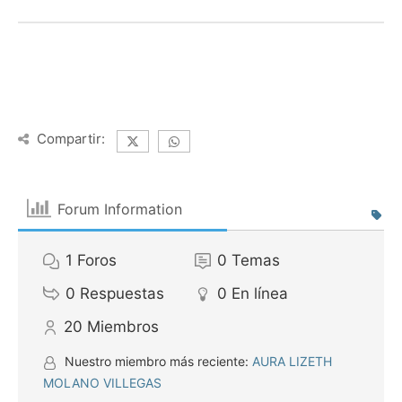
Compartir:
Forum Information
1
Foros
0
Temas
0
Respuestas
0
En línea
20
Miembros
Nuestro miembro más reciente:
AURA LIZETH
MOLANO VILLEGAS