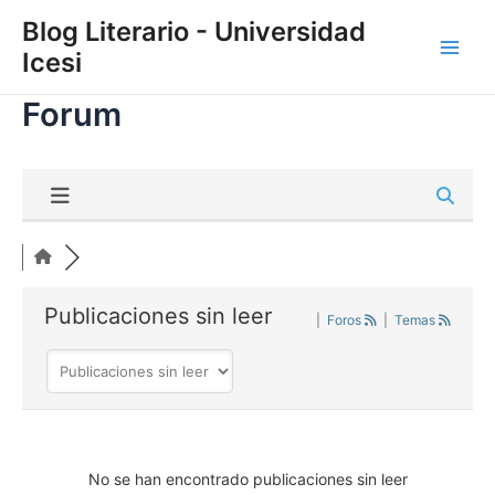
Skip
Main
Blog Literario - Universidad
to
Icesi
Men
content
Forum
Publicaciones sin leer
|
Foros
|
Temas
No se han encontrado publicaciones sin leer