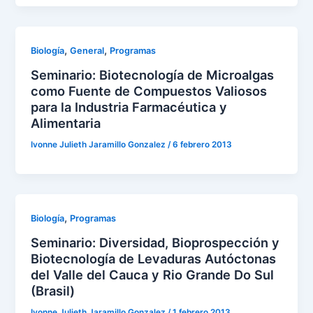
,
,
Biología
General
Programas
Seminario: Biotecnología de Microalgas
como Fuente de Compuestos Valiosos
para la Industria Farmacéutica y
Alimentaria
Ivonne Julieth Jaramillo Gonzalez
/
6 febrero 2013
,
Biología
Programas
Seminario: Diversidad, Bioprospección y
Biotecnología de Levaduras Autóctonas
del Valle del Cauca y Rio Grande Do Sul
(Brasil)
Ivonne Julieth Jaramillo Gonzalez
/
1 febrero 2013