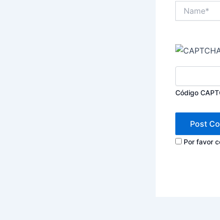
Name*
Código CAP
Por favor 