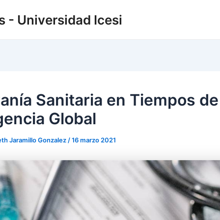
 - Universidad Icesi
anía Sanitaria en Tiempos de
encia Global
eth Jaramillo Gonzalez
/
16 marzo 2021