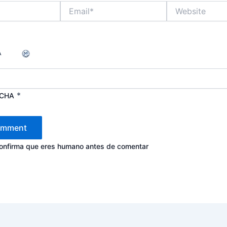
Email*
Website
*
TCHA
confirma que eres humano antes de comentar