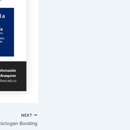
NEXT
nictogen Bonding