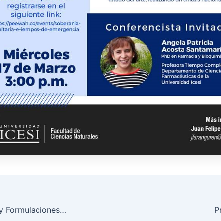
Las Plataformas y Formulaciones de las Novedosas Vacunas Covid-19
P