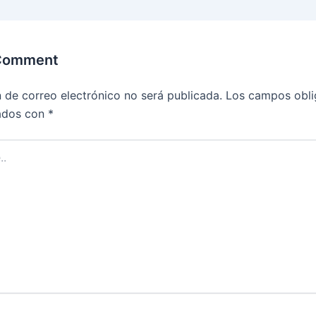
 Comment
n de correo electrónico no será publicada.
Los campos obli
ados con
*