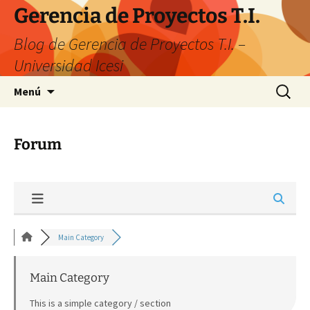
Gerencia de Proyectos T.I.
Blog de Gerencia de Proyectos T.I. –
Universidad Icesi
Menú
Forum
Main Category
Main Category
This is a simple category / section