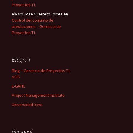
Proyectos T.I.
Alvaro Jose Guerrero Torres
en
Control del conjunto de
prestaciones – Gerencia de
Proyectos T.I.
Blogroll
Blog – Gerencia de Proyectos T.I.
ACIS
E-GATIC
Project Management Institute
Universidad Icesi
Personal