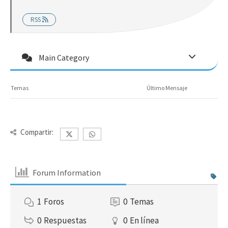
RSS
Main Category
Temas
Último Mensaje
Compartir:
Forum Information
1
Foros
0
Temas
0
Respuestas
0
En línea