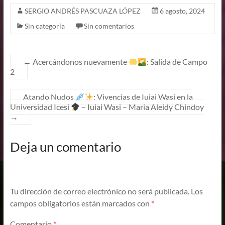
SERGIO ANDRÉS PASCUAZA LÓPEZ
6 agosto, 2024
Sin categoría
Sin comentarios
←
Acercándonos nuevamente
: Salida de Campo
2
Atando Nudos
: Vivencias de Iuiai Wasi en la
Universidad Icesi
– Iuiai Wasi – Maria Aleidy Chindoy
→
Deja un comentario
Tu dirección de correo electrónico no será publicada.
Los
campos obligatorios están marcados con
*
Comentario
*