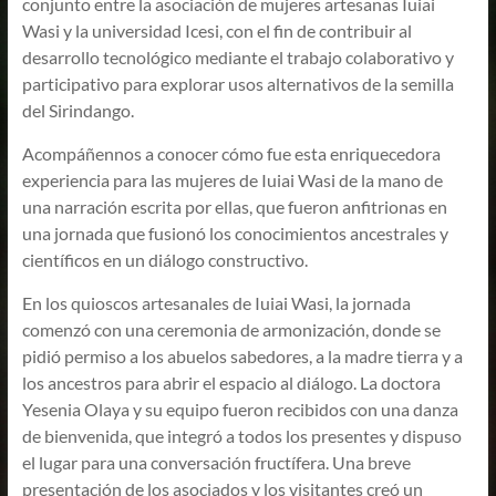
conjunto entre la asociación de mujeres artesanas Iuiai
Wasi y la universidad Icesi, con el fin de contribuir al
desarrollo tecnológico mediante el trabajo colaborativo y
participativo para explorar usos alternativos de la semilla
del Sirindango.
Acompáñennos a conocer cómo fue esta enriquecedora
experiencia para las mujeres de Iuiai Wasi de la mano de
una narración escrita por ellas, que fueron anfitrionas en
una jornada que fusionó los conocimientos ancestrales y
científicos en un diálogo constructivo.
En los quioscos artesanales de Iuiai Wasi, la jornada
comenzó con una ceremonia de armonización, donde se
pidió permiso a los abuelos sabedores, a la madre tierra y a
los ancestros para abrir el espacio al diálogo. La doctora
Yesenia Olaya y su equipo fueron recibidos con una danza
de bienvenida, que integró a todos los presentes y dispuso
el lugar para una conversación fructífera. Una breve
presentación de los asociados y los visitantes creó un