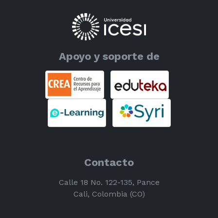
Apoyo y soporte de
Contacto
Calle 18 No. 122-135, Pance
Cali, Colombia (CO)