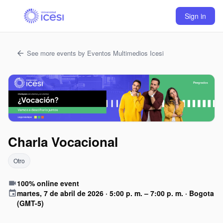
Sign in
See more events by Eventos Multimedios Icesi
arrow_back
Charla Vocacional
Otro
100% online event
videocam
martes, 7 de abril de 2026 · 5:00 p. m. – 7:00 p. m.
· Bogota
event
(GMT-5)