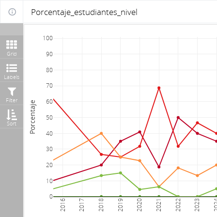
Porcentaje_estudiantes_nivel
100
Grid
90
80
Labels
70
Filter
60
Porcentaje
50
Sort
40
30
20
10
0
2016
2017
2018
2019
2020
2021
2022
2023
20