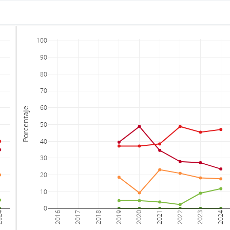
100
90
80
70
60
Porcentaje
50
40
30
20
10
0
24
2016
2017
2018
2019
2020
2021
2022
2023
2024