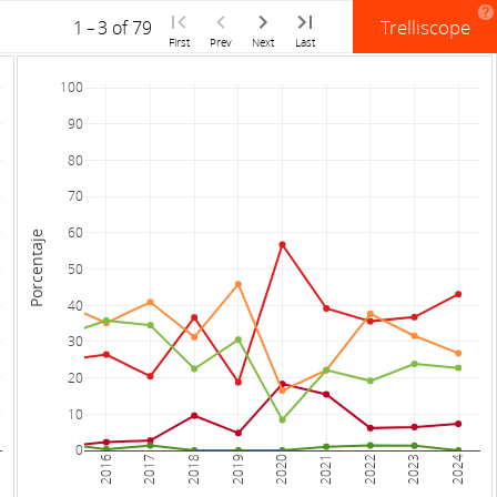
Trelliscope
1
-
3
of 79
First
Prev
Next
Last
100
90
80
70
60
Porcentaje
50
40
30
20
10
0
2016
2017
2018
2019
2020
2021
2022
2023
2024