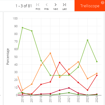
Trelliscope
1
-
3
of 81
First
Prev
Next
Last
100
90
80
70
60
Porcentaje
50
40
30
20
10
0
2016
2017
2018
2019
2020
2021
2022
2023
2024