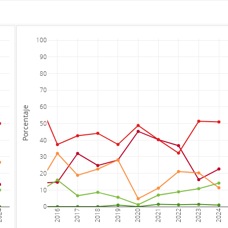
100
90
80
70
60
Porcentaje
50
40
30
20
10
0
24
2016
2017
2018
2019
2020
2021
2022
2023
2024