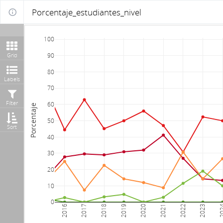
Porcentaje_estudiantes_nivel
100
Grid
90
80
Labels
70
Filter
60
Porcentaje
50
Sort
40
30
20
10
0
2016
2017
2018
2019
2020
2021
2022
2023
20