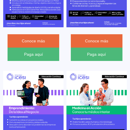
Conoce más
Conoce más
Paga aquí
Paga aquí