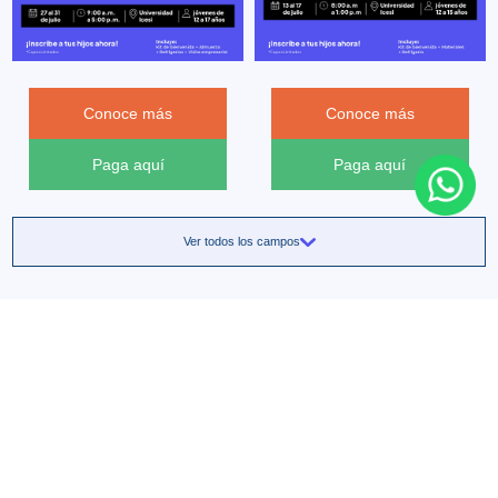
Conoce más
Conoce más
Paga aquí
Paga aquí
Ver todos los campos
Razones para elegir Icesi Camps
Revive nuestras versiones anteriores