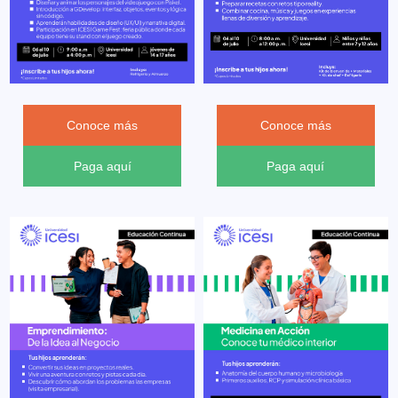
Conoce más
Conoce más
Paga aquí
Paga aquí