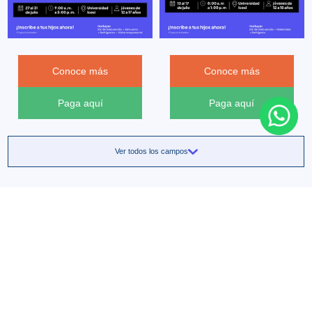
Conoce más
Conoce más
Paga aquí
Paga aquí
Ver todos los campos
Razones para elegir Icesi Camps
Revive nuestras versiones anteriores