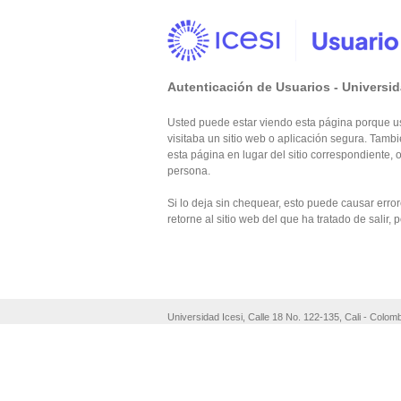
Autenticación de Usuarios - Universid
Usted puede estar viendo esta página porque us
visitaba un sitio web o aplicación segura. Tam
esta página en lugar del sitio correspondiente, o
persona.
Si lo deja sin chequear, esto puede causar err
retorne al sitio web del que ha tratado de salir, 
Universidad Icesi, Calle 18 No. 122-135, Cali - Colom