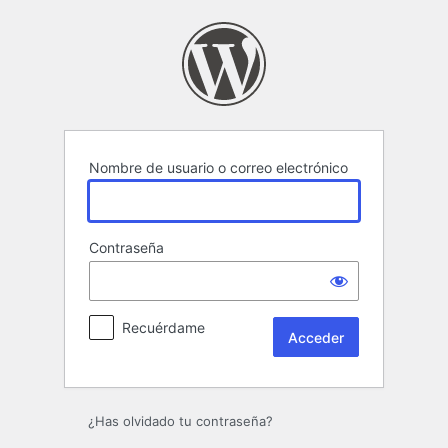
Acceder
Nombre de usuario o correo electrónico
Contraseña
Recuérdame
¿Has olvidado tu contraseña?