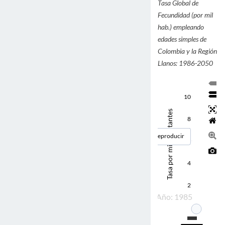
Tasa Global de
Fecundidad (por mil
hab.) empleando
edades simples de
Colombia y la Región
Llanos: 1986-2050
10
Tasa por mil habitantes
8
Reproducir
6
4
2
Año: 1985