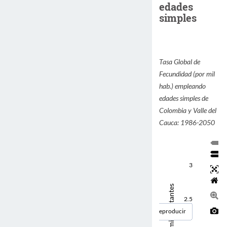
edades
simples
Tasa Global de
Fecundidad (por mil
hab.) empleando
edades simples de
Colombia y Valle del
Cauca: 1986-2050
3
Tasa por mil habitantes
2.5
Reproducir