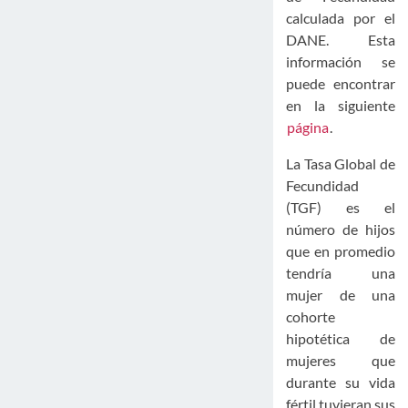
calculada por el
DANE. Esta
información se
puede encontrar
en la siguiente
página
.
La Tasa Global de
Fecundidad
(TGF) es el
número de hijos
que en promedio
tendría una
mujer de una
cohorte
hipotética de
mujeres que
durante su vida
fértil tuvieran sus