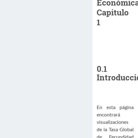
Económica
Capitulo
1
0.1
Introducc
En esta página
encontrará
visualizaciones
de la Tasa Global
de Fecundidad