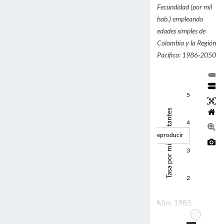
Fecundidad (por mil
hab.) empleando
edades simples de
Colombia y la Región
Pacífico: 1986-2050
5
Tasa por mil habitantes
4
Reproducir
3
2
Año: 1985