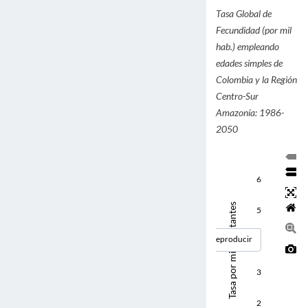
Tasa Global de
Fecundidad (por mil
hab.) empleando
edades simples de
Colombia y la Región
Centro-Sur
Amazonía: 1986-
2050
6
Tasa por mil habitantes
5
Reproducir
4
3
2