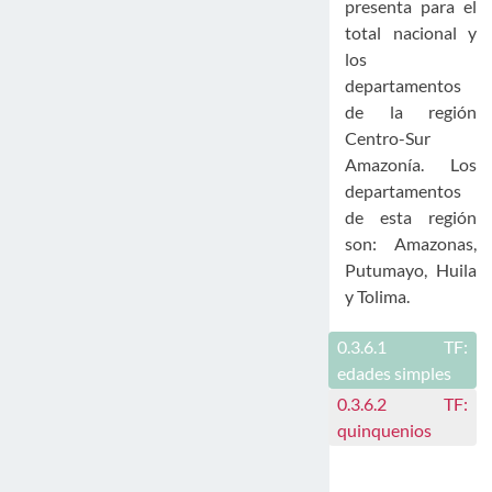
presenta para el
total nacional y
los
departamentos
de la región
Centro-Sur
Amazonía. Los
departamentos
de esta región
son: Amazonas,
Putumayo, Huila
y Tolima.
0.3.6.1
TF:
edades simples
0.3.6.2
TF:
quinquenios