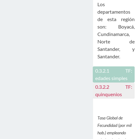
Los
departamentos
de esta región
son: Boyacá,
Cundinamarca,
Norte de
Santander, y
Santander.
0.3.2.1
TF:
edades simples
0.3.2.2
TF:
quinquenios
Tasa Global de
Fecundidad (por mil
hab.) empleando