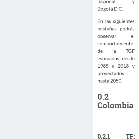
nacional y
Bogotá D.C.
En las siguientes
pestañas podrás
observar el
comportamiento
de la TGF
estimadas desde
1985 a 2018 y
proyectados
hasta 2050.
0.2
Colombia
0.2.1
TF: