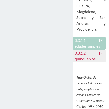
Guajira,
Magdalena,
Sucre y San
Andrés y
Providencia.
0.3.1.1
TF:
edades simples
0.3.1.2
TF:
quinquenios
Tasa Global de
Fecundidad (por mil
hab.) empleando
edades simples de
Colombia y la Región
Caribe: 1986-2050