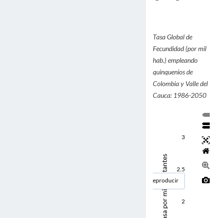
Tasa Global de
Fecundidad (por mil
hab.) empleando
quinquenios de
Colombia y Valle del
Cauca: 1986-2050
3
Tasa por mil habitantes
2.5
Reproducir
2