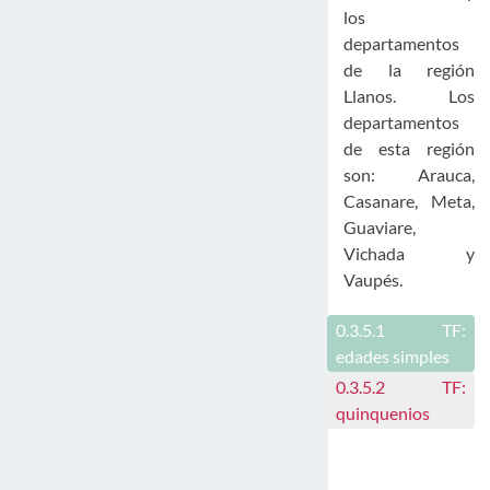
los
departamentos
de la región
Llanos. Los
departamentos
de esta región
son: Arauca,
Casanare, Meta,
Guaviare,
Vichada y
Vaupés.
0.3.5.1
TF:
edades simples
0.3.5.2
TF:
quinquenios