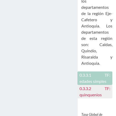
los
departamentos
de la región Eje-
Cafetero y
Antioquia. Los
departamentos
de esta región
son: Caldas,
Quindío,
Risaralda y
Antioquia.
0.3.3.1
TF:
edades simples
0.3.3.2
TF:
quinquenios
Tasa Global de