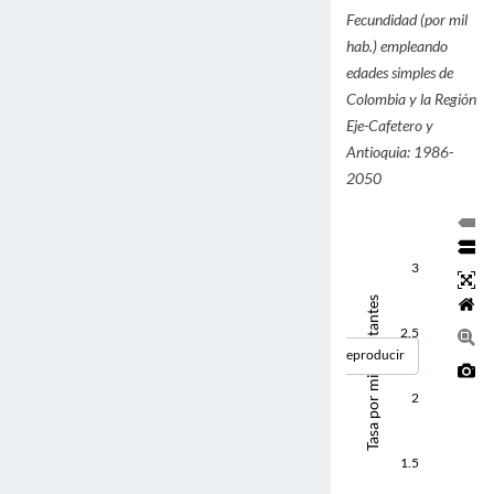
Fecundidad (por mil
hab.) empleando
edades simples de
Colombia y la Región
Eje-Cafetero y
Antioquia: 1986-
2050
3
Tasa por mil habitantes
2.5
Reproducir
2
1.5