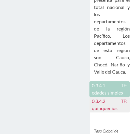
total nacional y
los
departamentos
de la región
Pacífico. Los
departamentos
de esta región
son: Cauca,
Chocó, Nariño y
Valle del Cauca.
0.3.4.1
TF:
edades simples
0.3.4.2
TF:
quinquenios
Tasa Global de