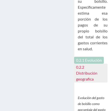
su bolsillo.
Especificamente
estima esa
porción de los
pagos de su
propio bolsillo
del total de los
gastos corrientes
en salud.
0.2.1
Evolución
0.2.2
Distribución
geografica
Evolución del gasto
de bolsillo como
porcentaje del gasto