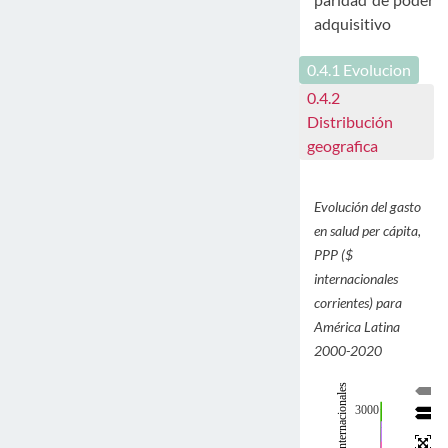
adquisitivo
0.4.1
Evolucion
0.4.2
Distribución
geografica
Evolución del gasto
en salud per cápita,
PPP ($
internacionales
corrientes) para
América Latina
2000-2020
3000