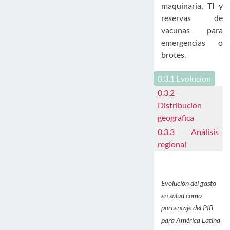
maquinaria, TI y
reservas de
vacunas para
emergencias o
brotes.
0.3.1
Evolucion
0.3.2
Distribución
geografica
0.3.3
Análisis
regional
Evolución del gasto
en salud como
porcentaje del PIB
para América Latina