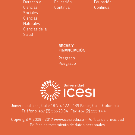
Derecho y
Educación
Educación
Ciencias
Continua
Continua
Sociales
Ciencias
Naturales
Ciencias de la
Salud
BECAS Y
FINANCIACIÓN
Pregrado
Posgrado
Universidad Icesi
, Calle 18 No. 122 - 135 Pance, Cali - Colombia
Teléfono: +57 (2) 555 23 34 | Fax: +57 (2) 555 14 41
Copyright © 2009 - 2017
www.icesi.edu.co
-
Política de privacidad
Política de tratamiento de datos personales