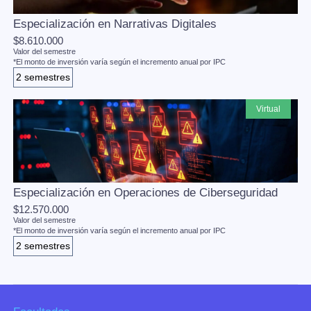
Especialización en Narrativas Digitales
$8.610.000
Valor del semestre
*El monto de inversión varía según el incremento anual por IPC
2 semestres
virtual
Especialización en Operaciones de Ciberseguridad
$12.570.000
Valor del semestre
*El monto de inversión varía según el incremento anual por IPC
2 semestres