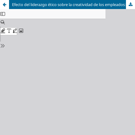
Efecto del liderazgo ético sobre la creatividad de los empleados: una revisión del estado de la investigación