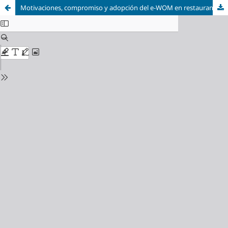
Motivaciones, compromiso y adopción del e-WOM en restaurantes