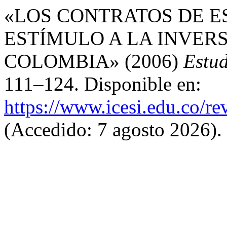
«LOS CONTRATOS DE ES
ESTÍMULO A LA INVER
COLOMBIA» (2006)
Estud
111–124. Disponible en:
https://www.icesi.edu.co/re
(Accedido: 7 agosto 2026).