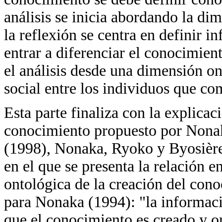
análisis se inicia abordando la dim
la reflexión se centra en definir 
entrar a diferenciar el conocimient
el análisis desde una dimensión o
social entre los individuos que c
Esta parte finaliza con la explicac
conocimiento propuesto por Nona
(1998), Nonaka, Ryoko y Byosièr
en el que se presenta la relación 
ontológica de la creación del con
para Nonaka (1994): "la informaci
que el conocimiento es creado y o