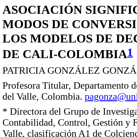
ASOCIACIÓN SIGNIFI
MODOS DE CONVERSI
LOS MODELOS DE DEC
1
DE CALI-COLOMBIA
PATRICIA GONZÁLEZ GONZÁ
Profesora Titular, Departamento d
del Valle, Colombia.
pagonza@uni
* Directora del Grupo de Investi
Contabilidad, Control, Gestión y F
Valle, clasificación A1 de Colcien