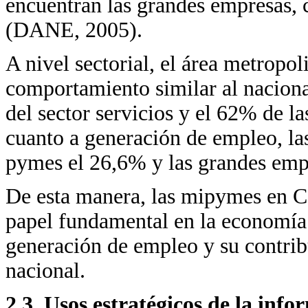
encuentran las grandes empresas, 
(DANE, 2005).
A nivel sectorial, el área metropo
comportamiento similar al naciona
del sector servicios y el 62% de l
cuanto a generación de empleo, la
pymes el 26,6% y las grandes emp
De esta manera, las mipymes en Cal
papel fundamental en la economía
generación de empleo y su contri
nacional.
2.3. Usos estratégicos de la inf