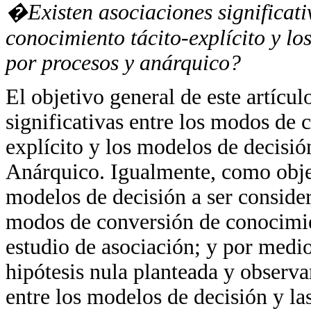
�Existen asociaciones significati
conocimiento tácito-explícito y lo
por procesos y anárquico?
El objetivo general de este artículo
significativas entre los modos de 
explícito y los modelos de decisió
Anárquico. Igualmente, como objeti
modelos de decisión a ser considera
modos de conversión de conocimient
estudio de asociación; y por medio
hipótesis nula planteada y observa
entre los modelos de decisión y l