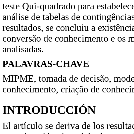
teste Qui-quadrado para estabelece
análise de tabelas de contingênci
resultados, se concluiu a existênci
conversão de conhecimento e os m
analisadas.
PALAVRAS-CHAVE
MIPME, tomada de decisão, model
conhecimento, criação de conheci
INTRODUCCIÓN
El artículo se deriva de los result