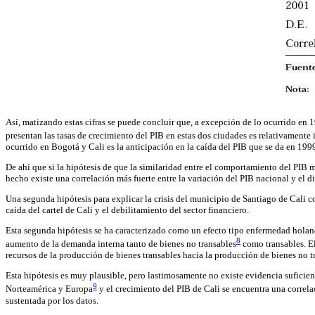
Así, matizando estas cifras se puede concluir que, a excepción de lo ocurrido en 
presentan las tasas de crecimiento del PIB en estas dos ciudades es relativamente 
ocurrido en Bogotá y Cali es la anticipación en la caída del PIB que se da en 199
De ahí que si la hipótesis de que la similaridad entre el comportamiento del PIB 
hecho existe una correlación más fuerte entre la variación del PIB nacional y el dis
Una segunda hipótesis para explicar la crisis del municipio de Santiago de Cali c
caída del cartel de Cali y el debilitamiento del sector financiero.
Esta segunda hipótesis se ha caracterizado como un efecto tipo enfermedad holande
8
aumento de la demanda interna tanto de bienes no transables
como transables. El
recursos de la producción de bienes transables hacia la producción de bienes no t
Esta hipótesis es muy plausible, pero lastimosamente no existe evidencia suficient
9
Norteamérica y Europa
y el crecimiento del PIB de Cali se encuentra una correla
sustentada por los datos.