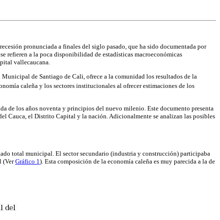
recesión pronunciada a finales del siglo pasado, que ha sido documentada por
se refieren a la poca disponibilidad de estadísticas macroeconómicas
pital vallecaucana.
Municipal de Santiago de Cali, ofrece a la comunidad los resultados de la
onomía caleña y los sectores institucionales al ofrecer estimaciones de los
ada de los años noventa y principios del nuevo milenio. Este documento presenta
 Cauca, el Distrito Capital y la nación. Adicionalmente se analizan las posibles
do total municipal. El sector secundario (industria y construcción) participaba
l (Ver
Gráfico 1
). Esta composición de la economía caleña es muy parecida a la de