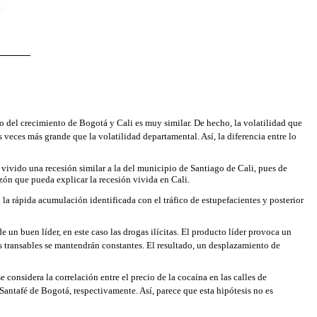
o del crecimiento de Bogotá y Cali es muy similar. De hecho, la volatilidad que
s veces más grande que la volatilidad departamental. Así, la diferencia entre lo
 vivido una recesión similar a la del municipio de Santiago de Cali, pues de
razón que pueda explicar la recesión vivida en Cali.
la rápida acumulación identificada con el tráfico de estupefacientes y posterior
un buen líder, en este caso las drogas ilícitas. El producto líder provoca un
s transables se mantendrán constantes. El resultado, un desplazamiento de
considera la correlación entre el precio de la cocaína en las calles de
Santafé de Bogotá, respectivamente. Así, parece que esta hipótesis no es