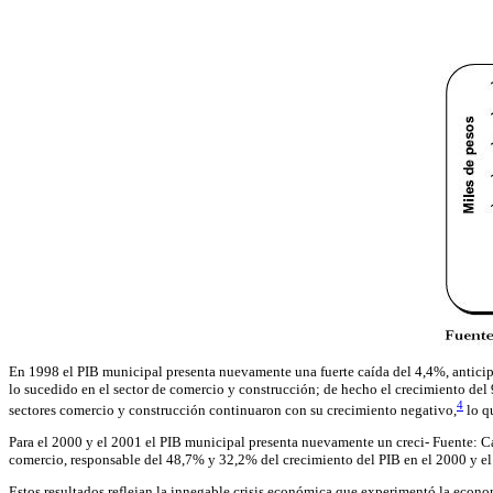
En 1998 el PIB municipal presenta nuevamente una fuerte caída del 4,4%, anticipa
lo sucedido en el sector de comercio y construcción; de hecho el crecimiento del 9
4
sectores comercio y construcción continuaron con su crecimiento negativo,
lo q
Para el 2000 y el 2001 el PIB municipal presenta nuevamente un creci- Fuente: Cá
comercio, responsable del 48,7% y 32,2% del crecimiento del PIB en el 2000 y el
Estos resultados reflejan la innegable crisis económica que experimentó la economí