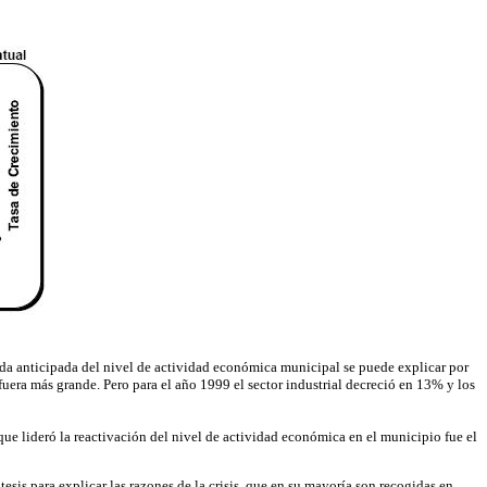
ída anticipada del nivel de actividad económica municipal se puede explicar por
fuera más grande. Pero para el año 1999 el sector industrial decreció en 13% y los
ue lideró la reactivación del nivel de actividad económica en el municipio fue el
sis para explicar las razones de la crisis, que en su mayoría son recogidas en