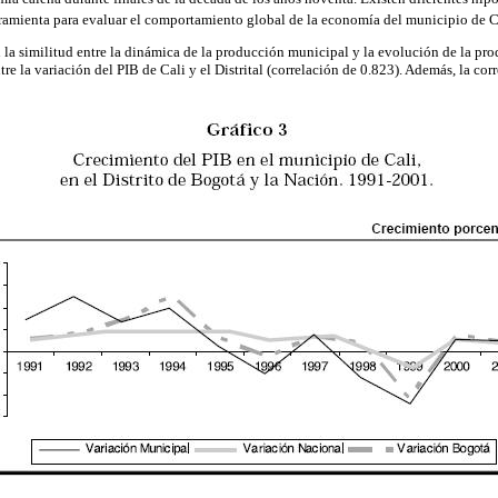
ramienta para evaluar el comportamiento global de la economía del municipio de Ca
on la similitud entre la dinámica de la producción municipal y la evolución de la p
re la variación del PIB de Cali y el Distrital (correlación de 0.823). Además, la co