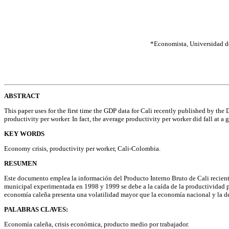
*Economista, Universidad del
ABSTRACT
This paper uses for the first time the GDP data for Cali recently published by the 
productivity per worker. In fact, the average productivity per worker did fall at 
KEY WORDS
Economy crisis, productivity per worker, Cali-Colombia.
RESUMEN
Este documento emplea la información del Producto Interno Bruto de Cali recient
municipal experimentada en 1998 y 1999 se debe a la caída de la productividad 
economía caleña presenta una volatilidad mayor que la economía nacional y la d
PALABRAS CLAVES:
Economía caleña, crisis económica, producto medio por trabajador.