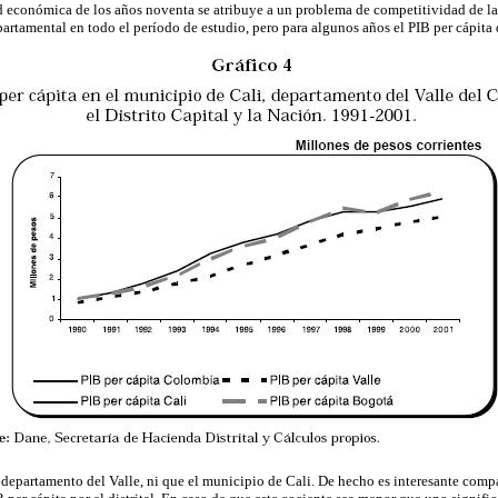
d económica de los años noventa se atribuye a un problema de competitividad de lar
epartamental en todo el período de estudio, pero para algunos años el PIB per cápita 
departamento del Valle, ni que el municipio de Cali. De hecho es interesante compara