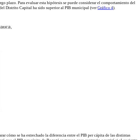
go plazo. Para evaluar esta hipótesis se puede considerar el comportamiento del
del Distrito Capital ha sido superior al PIB municipal (ver
Gráfico 4
).
r cómo se ha estrechado la diferencia entre el PIB per cápita de las distintas