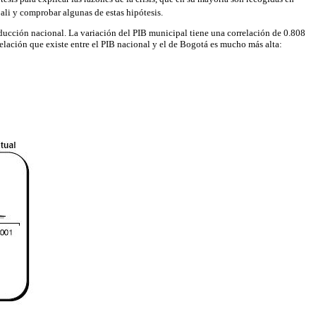
li y comprobar algunas de estas hipótesis.
roducción nacional. La variación del PIB municipal tiene una correlación de 0.808
rrelación que existe entre el PIB nacional y el de Bogotá es mucho más alta: