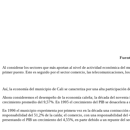
Al considerar los sectores que más aportan al nivel de actividad económica del mu
primer puesto. Este es seguido por el sector comercio, las telecomunicaciones, los
Así, la economía del municipio de Cali se caracteriza por una alta participación d
Ahora consideremos el desempeño de la economía caleña; la década del noventa i
crecimiento promedio del 9,57%. En 1995 el crecimiento del PIB se desacelera a 
En 1996 el municipio experimenta por primera vez en la década una contracción de
responsabilidad del 51,2% de la caída; el comercio, con una responsabilidad del 40
presentando el PIB un crecimiento del 4,55%, en parte debido a un repunte del se