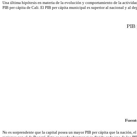
Una última hipótesis en materia de la evolución y comportamiento de la activida
PIB per cápita de Cali. El PIB per cápita municipal es superior al nacional y al d
No es sorprendente que la capital posea un mayor PIB per cápita que la nación, el 