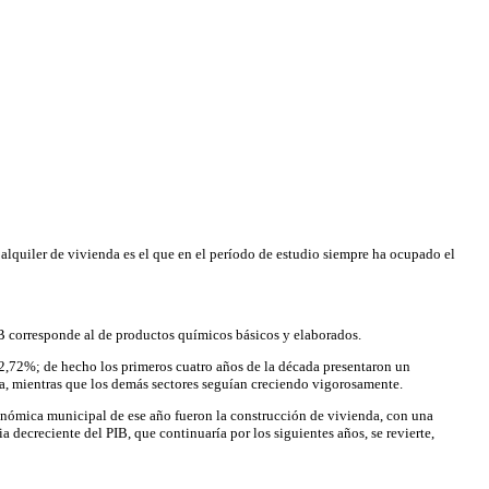
 alquiler de vivienda es el que en el período de estudio siempre ha ocupado el
PIB corresponde al de productos químicos básicos y elaborados.
2,72%; de hecho los primeros cuatro años de la década presentaron un
a, mientras que los demás sectores seguían creciendo vigorosamente.
conómica municipal de ese año fueron la construcción de vivienda, con una
 decreciente del PIB, que continuaría por los siguientes años, se revierte,