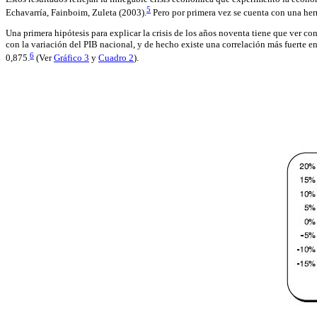
5
Echavarría, Fainboim, Zuleta (2003).
Pero por primera vez se cuenta con una her
Una primera hipótesis para explicar la crisis de los años noventa tiene que ver c
con la variación del PIB nacional, y de hecho existe una correlación más fuerte ent
6
0,875.
(Ver
Gráfico 3
y
Cuadro 2
).