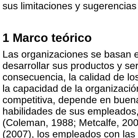
sus limitaciones y sugerencias 
1 Marco teórico
Las organizaciones se basan 
desarrollar sus productos y se
consecuencia, la calidad de los
la capacidad de la organizació
competitiva, depende en buena
habilidades de sus empleados,
(Coleman, 1988; Metcalfe, 200
(2007), los empleados con las