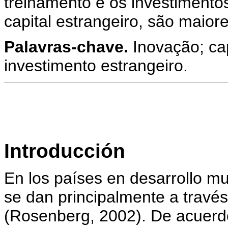
treinamento e os investimento
capital estrangeiro, são maior
Palavras-chave.
Inovação; cap
investimento estrangeiro.
Introducción
En los países en desarrollo m
se dan principalmente a través
(Rosenberg, 2002). De acuerdo