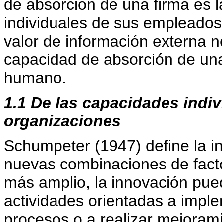
de absorción de una firma es l
individuales de sus empleados 
valor de información externa n
capacidad de absorción de una 
humano.
1.1 De las capacidades indiv
organizaciones
Schumpeter (1947) define la i
nuevas combinaciones de facto
más amplio, la innovación pue
actividades orientadas a impl
procesos o a realizar mejora