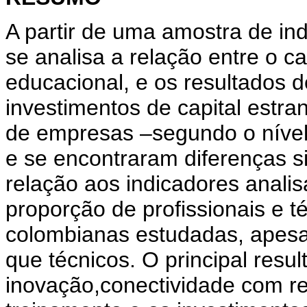
A partir de uma amostra de in
se analisa a relação entre o c
educacional, e os resultados d
investimentos de capital estran
de empresas –segundo o nível 
e se encontraram diferenças s
relação aos indicadores anali
proporção de profissionais e t
colombianas estudadas, apesar
que técnicos. O principal resu
inovação,conectividade com re