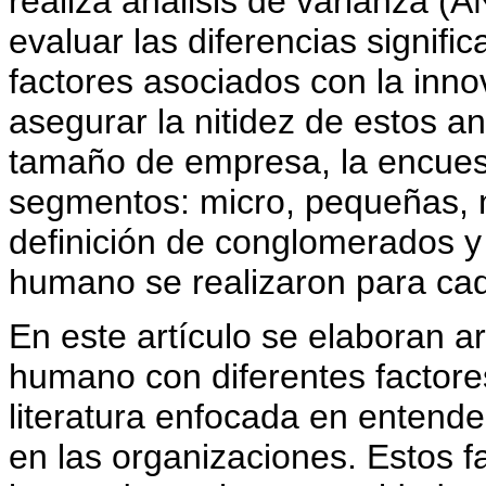
realiza análisis de varianza 
evaluar las diferencias signifi
factores asociados con la inno
asegurar la nitidez de estos aná
tamaño de empresa, la encuest
segmentos: micro, pequeñas,
definición de conglomerados y l
humano se realizaron para ca
En este artículo se elaboran a
humano con diferentes factores
literatura enfocada en entende
en las organizaciones. Estos f