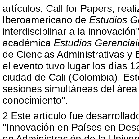
artículos, Call for Papers, real
Iberoamericano de
Estudios G
interdisciplinar a la innovación
académica
Estudios Gerencial
de Ciencias Administrativas y 
el evento tuvo lugar los días 1
ciudad de Cali (Colombia). Es
sesiones simultáneas del área 
conocimiento''.
2 Este artículo fue desarrollad
''Innovación en Países en Desa
en Administración de la Univer