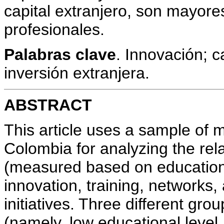
capital extranjero, son mayor
profesionales.
Palabras clave
. Innovación; c
inversión extranjera.
ABSTRACT
This article uses a sample of
Colombia for analyzing the re
(measured based on educational
innovation, training, networks,
initiatives. Three different gr
(namely, low educational level,