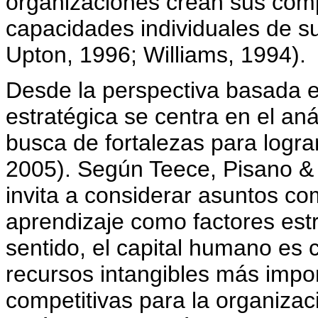
organizaciones crean sus compe
capacidades individuales de 
Upton, 1996; Williams, 1994).
Desde la perspectiva basada en
estratégica se centra en el aná
busca de fortalezas para logra
2005). Según Teece, Pisano & 
invita a considerar asuntos co
aprendizaje como factores est
sentido, el capital humano es
recursos intangibles más impo
competitivas para la organizac