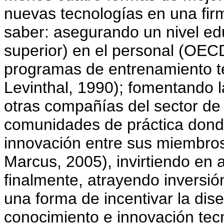
nuevas tecnologías en una firm
saber: asegurando un nivel edu
superior) en el personal (OEC
programas de entrenamiento 
Levinthal, 1990); fomentando l
otras compañías del sector de 
comunidades de práctica donde
innovación entre sus miembro
Marcus, 2005), invirtiendo en 
finalmente, atrayendo inversió
una forma de incentivar la dis
conocimiento e innovación tec