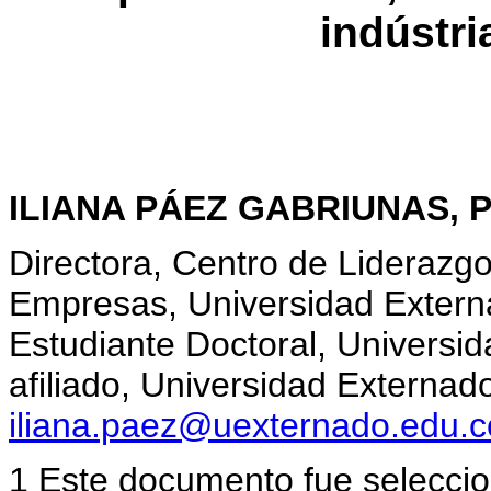
indústr
ILIANA PÁEZ GABRIUNAS, P
Directora, Centro de Liderazgo
Empresas, Universidad Extern
Estudiante Doctoral, Universi
afiliado, Universidad Externa
iliana.paez@uexternado.edu.c
1 Este documento fue seleccio