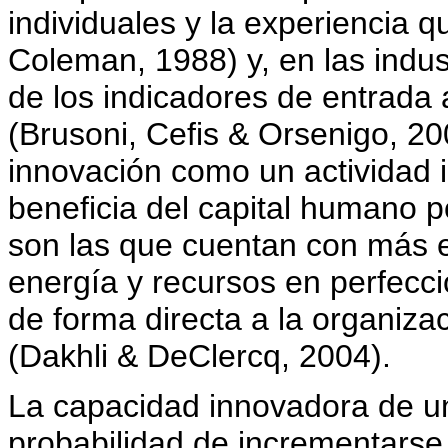
individuales y la experiencia q
Coleman, 1988) y, en las indu
de los indicadores de entrada 
(Brusoni, Cefis & Orsenigo, 200
innovación como un actividad 
beneficia del capital humano 
son las que cuentan con más e
energía y recursos en perfecci
de forma directa a la organiz
(Dakhli & DeClercq, 2004).
La capacidad innovadora de u
probabilidad de incrementarse