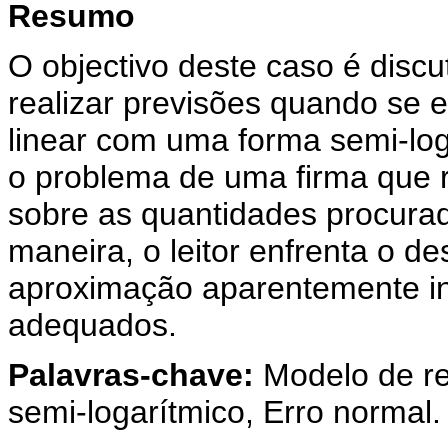
Resumo
O objectivo deste caso é disc
realizar previsões quando se
linear com uma forma semi-loga
o problema de uma firma que r
sobre as quantidades procurad
maneira, o leitor enfrenta o d
aproximação aparentemente int
adequados.
Palavras-chave:
Modelo de re
semi-logarítmico, Erro normal.