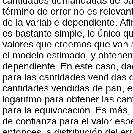
cantidades demandadas de pan.
término de error no es relevant
de la variable dependiente. Afi
es bastante simple, lo único 
valores que creemos que van a 
el modelo estimado, y obtenemo
dependiente. En este caso, da
para las cantidades vendidas d
cantidades vendidas de pan, es
logaritmo para obtener las ca
para la equivocación. Es más, s
de confianza para el valor esp
entonces la distribución del err