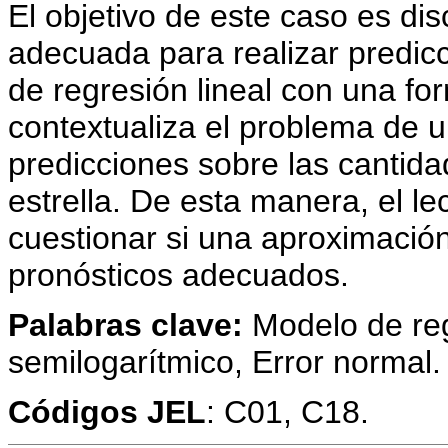
El objetivo de este caso es dis
adecuada para realizar predi
de regresión lineal con una fo
contextualiza el problema de u
predicciones sobre las canti
estrella. De esta manera, el le
cuestionar si una aproximació
pronósticos adecuados.
Palabras clave:
Modelo de reg
semilogarítmico, Error normal.
Códigos JEL
: C01, C18.