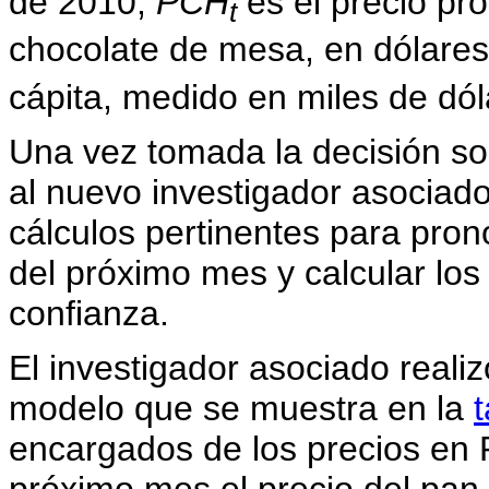
de 2010;
PCH
es el precio pr
t
chocolate de mesa, en dólare
cápita, medido en miles de dó
Una vez tomada la decisión so
al nuevo investigador asociado
cálculos pertinentes para pro
del próximo mes y calcular los
confianza.
El investigador asociado realiz
modelo que se muestra en la
t
encargados de los precios en 
próximo mes el precio del pan