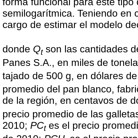
forma funcional para este tip
semilogarítmica. Teniendo en 
cargo de estimar el modelo dec
donde
Q
son las cantidades d
t
Panes S.A., en miles de tonel
tajado de 500 g, en dólares d
promedio del pan blanco, fabr
de la región, en centavos de 
precio promedio de las galleta
2010;
PC
es el precio promedi
t