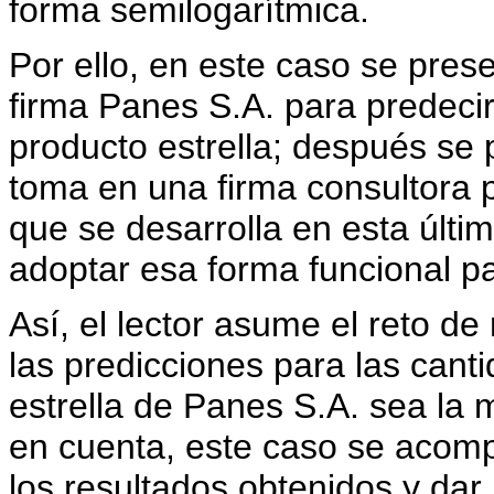
forma semilogarítmica.
Por ello, en este caso se pres
firma Panes S.A. para predeci
producto estrella; después se
toma en una firma consultora 
que se desarrolla en esta últ
adoptar esa forma funcional pa
Así, el lector asume el reto d
las predicciones para las can
estrella de Panes S.A. sea la
en cuenta, este caso se acomp
los resultados obtenidos y dar