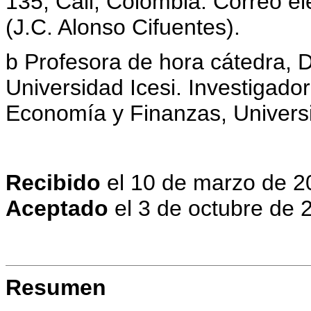
135, Cali, Colombia. Correo el
(J.C. Alonso Cifuentes).
b Profesora de hora cátedra,
Universidad Icesi. Investigado
Economía y Finanzas, Universi
Recibido
el 10 de marzo de 2
Aceptado
el 3 de octubre de 
Resumen