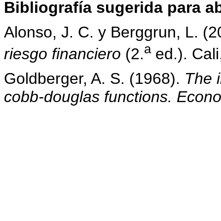
Bibliografía sugerida para a
Alonso, J. C. y Berggrun, L. (
a
riesgo financiero
(2.
ed.). Cali
Goldberger, A. S. (1968).
The i
cobb-douglas functions. Econ