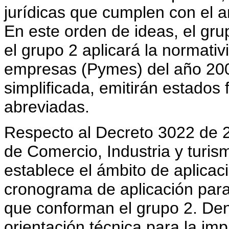
jurídicas que cumplen con el ar
En este orden de ideas, el gru
el grupo 2 aplicará la normat
empresas (Pymes) del año 2009
simplificada, emitirán estados 
abreviadas.
Respecto al Decreto 3022 de 2
de Comercio, Industria y turis
establece el ámbito de aplicac
cronograma de aplicación para
que conforman el grupo 2. Den
orientación técnica para la i