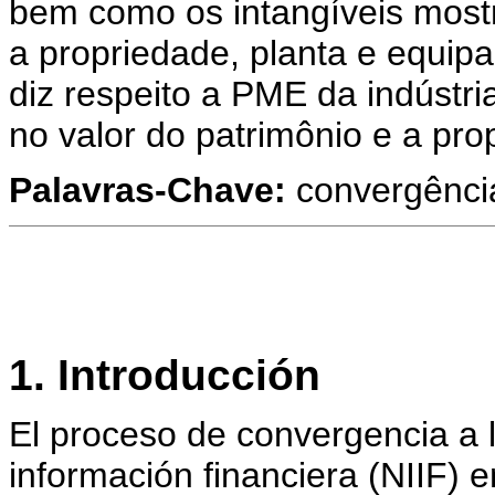
bem como os intangíveis most
a propriedade, planta e equi
diz respeito a PME da indústr
no valor do patrimônio e a pro
Palavras-Chave:
convergência
1. Introducción
El proceso de convergencia a 
información financiera (NIIF) 