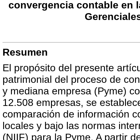
convergencia contable en 
Gerenciales
Resumen
El propósito del presente artíc
patrimonial del proceso de co
y mediana empresa (Pyme) co
12.508 empresas, se establece e
comparación de información co
locales y bajo las normas inte
(NIIF) para la Pyme. A partir de