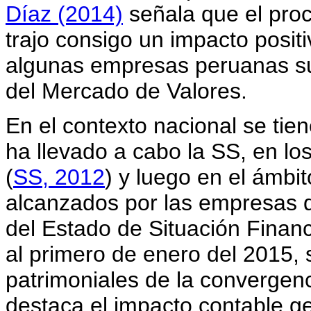
Díaz (2014)
señala que el pro
trajo consigo un impacto positi
algunas empresas peruanas su
del Mercado de Valores.
En el contexto nacional se tien
ha llevado a cabo la SS, en lo
(
SS, 2012
) y luego en el ámbit
alcanzados por las empresas d
del Estado de Situación Finan
al primero de enero del 2015,
patrimoniales de la convergenc
destaca el impacto contable g