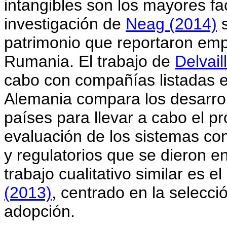
intangibles son los mayores f
investigación de
Neag (2014)
s
patrimonio que reportaron emp
Rumania. El trabajo de
Delvail
cabo con compañías listadas en
Alemania compara los desarroll
países para llevar a cabo el pr
evaluación de los sistemas con
y regulatorios que se dieron en
trabajo cualitativo similar es e
(2013)
, centrado en la selecci
adopción.