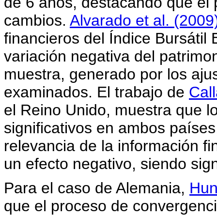
de 6 años, destacando que el 
cambios.
Alvarado et al. (2009
financieros del Índice Bursáti
variación negativa del patrimo
muestra, generado por los ajus
examinados. El trabajo de
Call
el Reino Unido, muestra que lo
significativos en ambos paíse
relevancia de la información f
un efecto negativo, siendo sign
Para el caso de Alemania,
Hun
que el proceso de convergenci