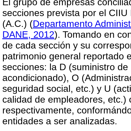
El grupo de empresas conciliad
secciones prevista por el CII
(A.C.) (
Departamento Administr
DANE, 2012
). Tomando en co
de cada sección y su correspon
patrimonio general reportado e
secciones: la D (suministro de 
acondicionado), O (Administra
seguridad social, etc.) y U (ac
calidad de empleadores, etc.)
respectivamente, conformándos
entidades a ser analizadas.