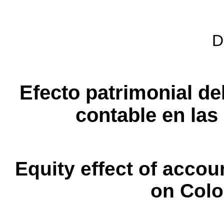
D
Efecto patrimonial d
contable en la
Equity effect of acco
on Col