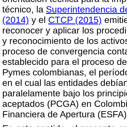
técnico, la
Superintendencia d
(2014)
y el
CTCP (2015)
emiti
reconocer y aplicar los proced
y reconocimiento de los activo
proceso de convergencia cont
establecido para el proceso d
Pymes colombianas, el período
en el cual las entidades debía
paralelamente bajo los princip
aceptados (PCGA) en Colombia 
Financiera de Apertura (ESFA)