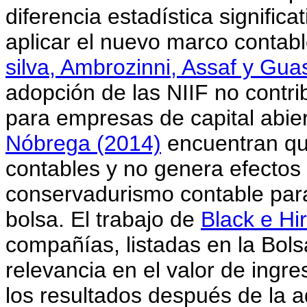
diferencia estadística significa
aplicar el nuevo marco contabl
silva, Ambrozinni, Assaf y Guas
adopción de las NIIF no contrib
para empresas de capital abier
Nóbrega (2014)
encuentran que
contables y no genera efectos 
conservadurismo contable par
bolsa. El trabajo de
Black e Hi
compañías, listadas en la Bol
relevancia en el valor de ingr
los resultados después de la a