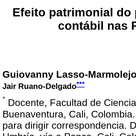
Efeito patrimonial d
contábil nas
Guiovanny Lasso-Marmolej
***
Jair Ruano-Delgado
*
Docente, Facultad de Cienci
Buenaventura, Cali, Colombia.
para dirigir correspondencia. D