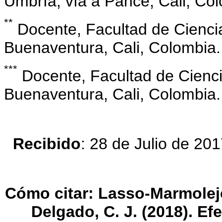
Umbría, vía a Pance, Cali, Co
**
Docente, Facultad de Cienci
Buenaventura, Cali, Colombia.
***
Docente, Facultad de Cienc
Buenaventura, Cali, Colombia.
Recibido
: 28 de Julio de 20
Cómo citar:
Lasso-Marmolejo
Delgado, C. J. (2018). Ef