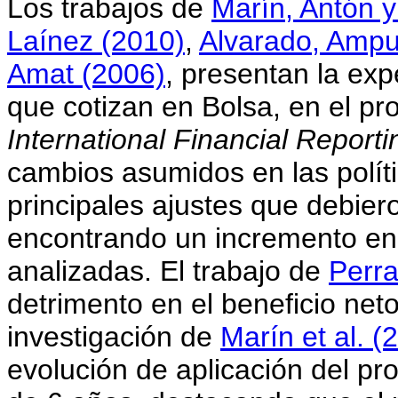
Los trabajos de
Marín, Antón y
Laínez (2010)
,
Alvarado, Ampu
Amat (2006)
, presentan la ex
que cotizan en Bolsa, en el pr
International Financial Report
cambios asumidos en las polític
principales ajustes que debier
encontrando un incremento en 
analizadas. El trabajo de
Perr
detrimento en el beneficio net
investigación de
Marín et al. (
evolución de aplicación del p