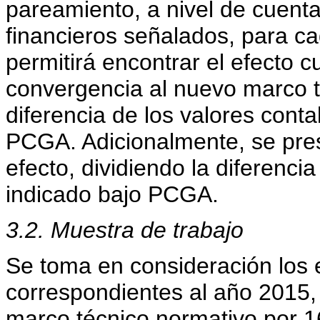
pareamiento, a nivel de cuent
financieros señalados, para c
permitirá encontrar el efecto c
convergencia al nuevo marco té
diferencia de los valores cont
PCGA. Adicionalmente, se pres
efecto, dividiendo la diferenci
indicado bajo PCGA.
3.2. Muestra de trabajo
Se toma en consideración los 
correspondientes al año 2015,
marco técnico normativo por 16