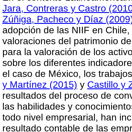
Jara, Contreras y Castro (201
Zúñiga, Pacheco y Díaz (2009
adopción de las NIIF en Chile,
valoraciones del patrimonio dep
para la valoración de los activ
sobre los diferentes indicador
el caso de México, los trabajo
y Martínez (2015)
y
Castillo y
resultados del proceso de conv
las habilidades y conocimiento
todo nivel empresarial, han in
resultado contable de las emp