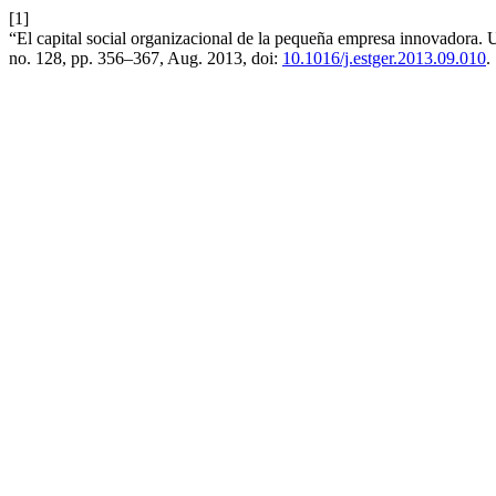
[1]
“El capital social organizacional de la pequeña empresa innovadora.
no. 128, pp. 356–367, Aug. 2013, doi:
10.1016/j.estger.2013.09.010
.