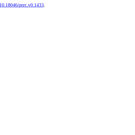
10.18046/prec.v0.1433
.