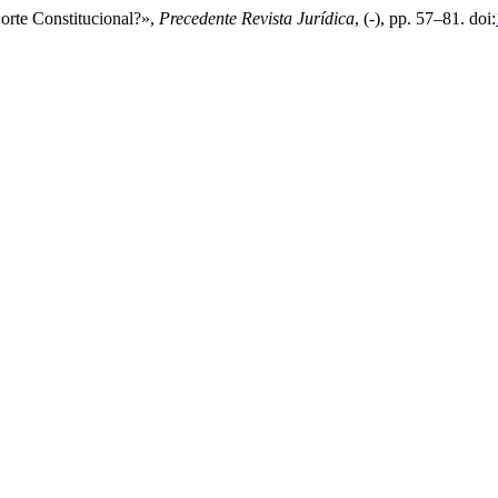
Corte Constitucional?»,
Precedente Revista Jurídica
, (-), pp. 57–81. doi: