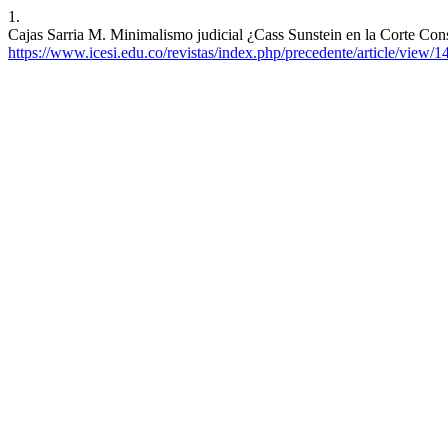
1.
Cajas Sarria M. Minimalismo judicial ¿Cass Sunstein en la Corte Const
https://www.icesi.edu.co/revistas/index.php/precedente/article/view/1