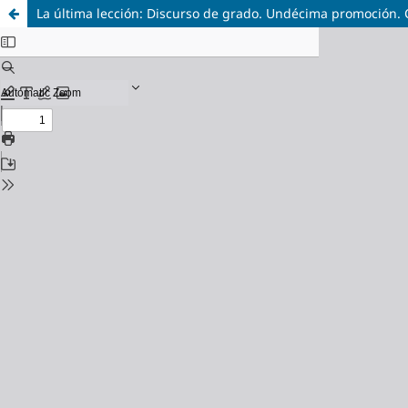
La última lección: Discurso de grado. Undécima promoción. C