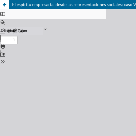
El espíritu empresarial desde las representaciones sociales: caso 