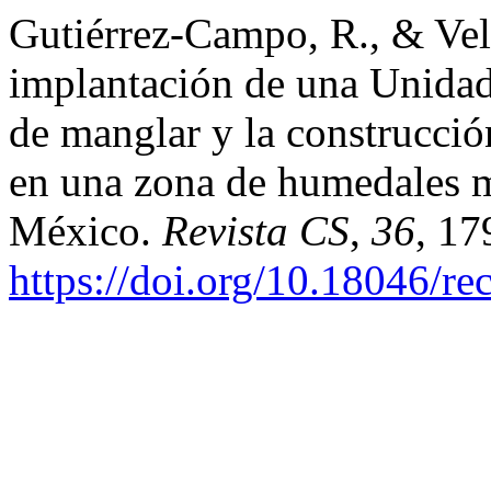
Gutiérrez-Campo, R., & Vel
implantación de una Unidad
de manglar y la construcció
en una zona de humedales m
México.
Revista CS
,
36
, 17
https://doi.org/10.18046/re