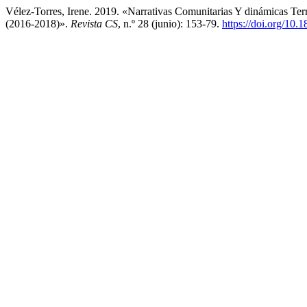
Vélez-Torres, Irene. 2019. «Narrativas Comunitarias Y dinámicas T
(2016-2018)».
Revista CS
, n.º 28 (junio): 153-79.
https://doi.org/10.